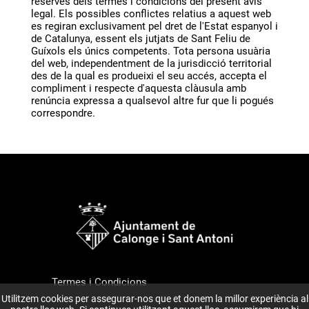
reserves dels termes i condicions del present avís
legal. Els possibles conflictes relatius a aquest web
es regiran exclusivament pel dret de l'Estat espanyol i
de Catalunya, essent els jutjats de Sant Feliu de
Guíxols els únics competents. Tota persona usuària
del web, independentment de la jurisdicció territorial
des de la qual es produeixi el seu accés, accepta el
compliment i respecte d'aquesta clàusula amb
renúncia expressa a qualsevol altre fur que li pogués
correspondre.
Termes i Condicions
Utilitzem cookies per assegurar-nos que et donem la millor experiència al