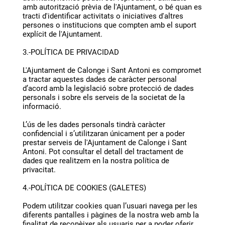
amb autorització prèvia de l'Ajuntament, o bé quan es
tracti d'identificar activitats o iniciatives d'altres
persones o institucions que compten amb el suport
explícit de l'Ajuntament.
3.-POLÍTICA DE PRIVACIDAD
L'Ajuntament de Calonge i Sant Antoni es compromet
a tractar aquestes dades de caràcter personal
d’acord amb la legislació sobre protecció de dades
personals i sobre els serveis de la societat de la
informació.
L’ús de les dades personals tindrà caràcter
confidencial i s’utilitzaran únicament per a poder
prestar serveis de l'Ajuntament de Calonge i Sant
Antoni. Pot consultar el detall del tractament de
dades que realitzem en la nostra política de
privacitat.
4.-POLÍTICA DE COOKIES (GALETES)
Podem utilitzar cookies quan l’usuari navega per les
diferents pantalles i pàgines de la nostra web amb la
finalitat de reconèixer als usuaris per a poder oferir